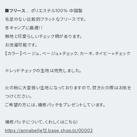
■
フリース
… ポリエステル100％ 中国製
毛足のない比較的フラットなフリースです。
冬キャンプに最適！！
無地と可愛らしいチェック柄があります。
お洗濯可能です。
【カラー】ベージュ、ベージュ×チェック、カーキ、ネイビー×チェック
※レッドチェックの生地は完売しました。
火の粉に大変弱い生地になっておりますので、焚き火の際はお気を
つけください。
ご希望の方には、補修パッチをプレゼントしています。
補修パッチについて、くわしくはこちら！
https://annabelle12.base.shop/p/00002