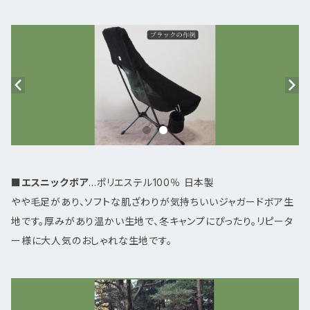
■
エスニックボア
...ポリエステル100％ 日本製
やや毛足があり、ソフトな肌ざわりが気持ちいいジャガードボア生
地です。厚みがあり温かい生地で、冬キャンプにぴったり。リピータ
ー様に大人気のおしゃれな生地です。