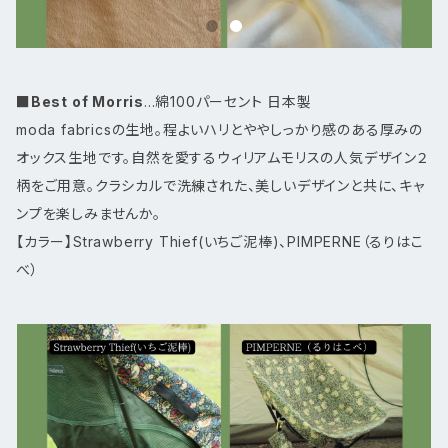
■
Best of Morris
...綿100パーセント 日本製
moda fabricsの生地。程よいハリとややしっかり感のある厚みの
オックス生地です。自然を愛するウィリアムモリスの人気デザイン２
柄をご用意。クラシカルで洗練された、美しいデザインと共に、キャ
ンプを楽しみませんか。
【カラー】Strawberry Thief(いちご泥棒)、PIMPERNE（るりはこ
べ）