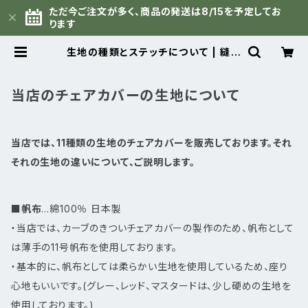
ただ今ご注文が多く、商品の発送は8/15を予定してお
ります
生地の種類とステッチについて | 縫製
職人の店 アナベル｜キャンプチェアカ
バー・コットカバー
当店のチェアカバーの生地について
当店では、11種類の生地のチェアカバーを販売しております。それ
それの生地の違いについて、ご説明します。
■
帆布
…綿100％ 日本製
・当店では、カーブのきついチェアカバーの製作のため、帆布として
は薄手の11号帆布を使用しております。
・基本的に、帆布としては柔らかい生地を使用しているため、座り
心地もいいです。(グレー、レッド、マスタードは、少し硬めの生地を
使用しております。)