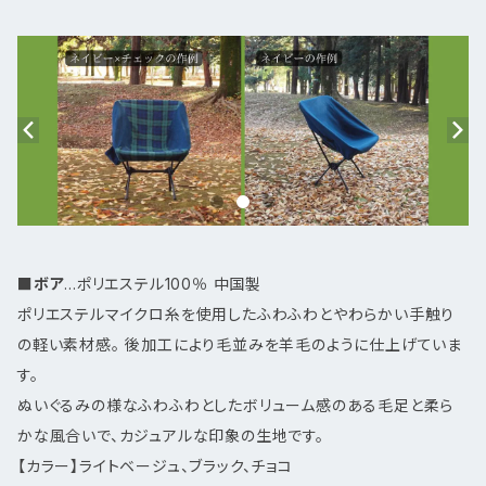
■
ボア
...ポリエステル100％ 中国製
ポリエステルマイクロ糸を使用したふわふわとやわらかい手触り
の軽い素材感。 後加工により毛並みを羊毛のように仕上げていま
す。
ぬいぐるみの様なふわふわとしたボリューム感のある毛足と柔ら
かな風合いで、カジュアルな印象の生地です。
【カラー】ライトベージュ、ブラック、チョコ