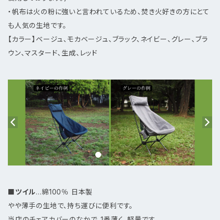
・帆布は火の粉に強いと言われているため、焚き火好きの方にとて
も人気の生地です。
【カラー】ベージュ、モカベージュ、ブラック、ネイビー、グレー、ブラ
ウン、マスタード、生成、レッド
■
ツイル
…綿100％ 日本製
やや薄手の生地で、持ち運びに便利です。
当店のチェアカバーのなかで、1番薄く、軽量です。