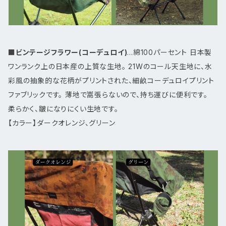
■ビンテージフラワー(コーデュロイ)
...綿100パーセント 日本製
ワンランク上の日本産の上質な生地。 21Wのコール天生地に、水
彩風の抽象的な花柄がプリントされた、細畝コーデュロイプリント
ファブリックです。 薄地で嵩張らないので、持ち運びに便利です。
柔らかく、皺になりにくい生地です。
【カラー】ダークオレンジ、グリーン