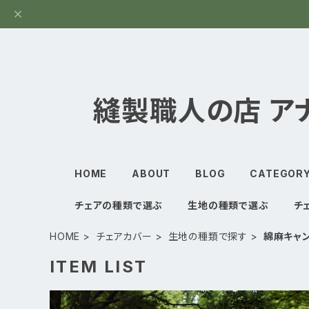
縫製職人の店 ア
HOME
ABOUT
BLOG
CATEGOR
チェアの種類で選ぶ
生地の種類で選ぶ
チ
HOME
チェアカバー
生地の種類で探す
綿麻キャ
ITEM LIST