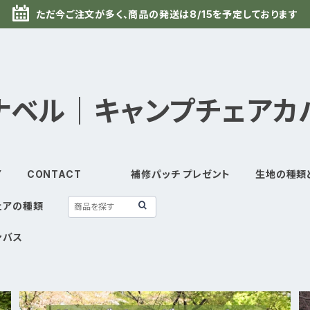
ただ今ご注文が多く、商品の発送は8/15を予定しております
ナベル｜キャンプチェアカ
Y
CONTACT
補修パッチ プレゼント
生地の種類
ェアの種類
ンバス